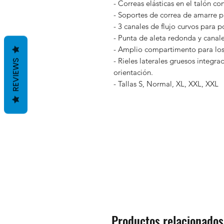
- Correas elásticas en el talón c
- Soportes de correa de amarre p
- 3 canales de flujo curvos para p
- Punta de aleta redonda y canale
- Amplio compartimento para los
- Rieles laterales gruesos integr
REVIEWS
orientación.
- Tallas S, Normal, XL, XXL, XXL
Productos relacionados