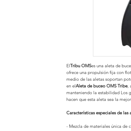
El
Tribu OMS
es una aleta de buce
ofrece una propulsión fija con flo
medio de las aletas soportan pot
en el
Aleta de buceo OMS Tribe
,
manteniendo la estabilidad Los gr
hacen que esta aleta sea la mejor
Características especiales de las
- Mezcla de materiales única de