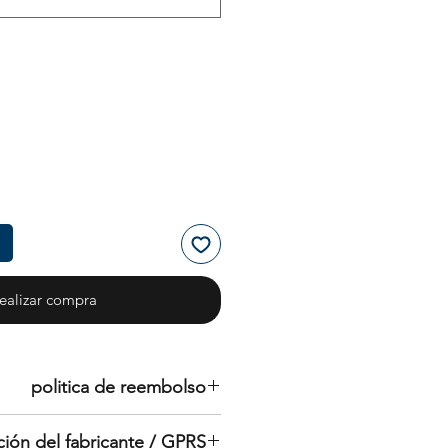
ealizar compra
politica de reembolso
a devolver los productos en un
ción del fabricante / GPRS