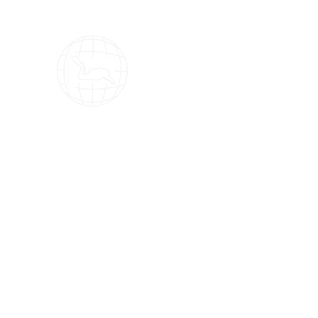
OMS Dive Store
¡La mejor selección de equipos de buce