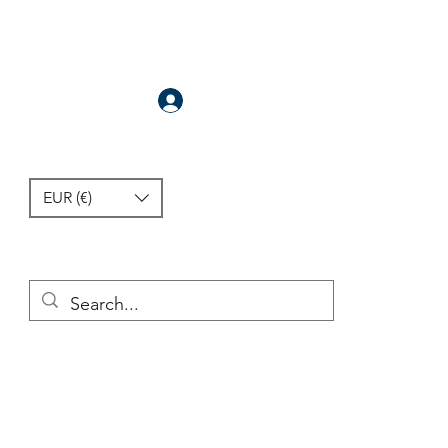
Anmelden
EUR (€)