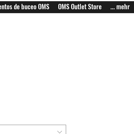
entos de buceo OMS
OMS Outlet Store
... mehr
o