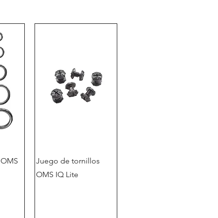
o OMS
Juego de tornillos
OMS IQ Lite