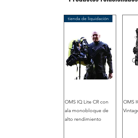
tienda de liquidación
OMS IQ Lite CR con
OMS IQ
ala monobloque de
Vintag
alto rendimiento