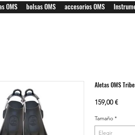
las OMS
bolsas OMS
accesorios OMS
Instrum
Aletas OMS Tribe
Preci
159,00 €
Tamaño
*
Elegir