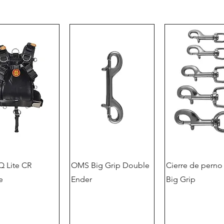
 Lite CR
OMS Big Grip Double
Cierre de pern
e
Ender
Big Grip