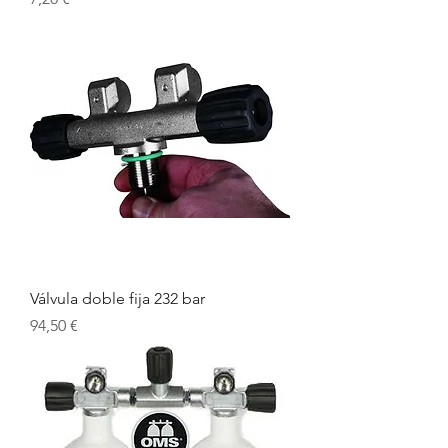
Válvula doble fija 232 bar
Precio
94,50 €