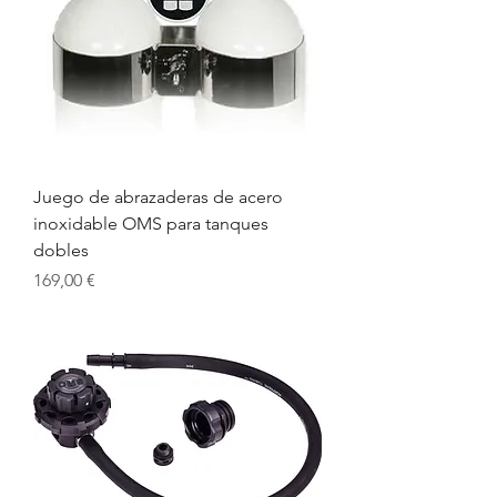
Juego de abrazaderas de acero
inoxidable OMS para tanques
dobles
Precio
169,00 €