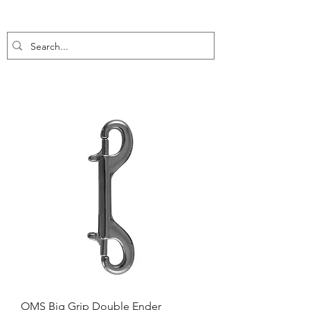
OMS Big Grip Double Ender