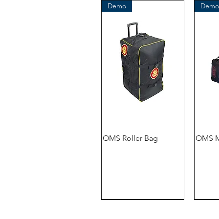
Demo
Demo
OMS Roller Bag
OMS M
Demo
Demo