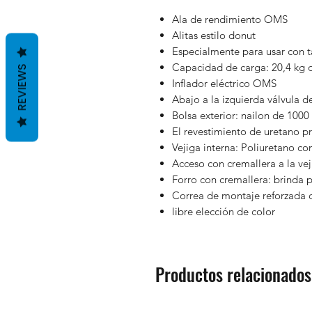
Ala de rendimiento OMS
Alitas estilo donut
Especialmente para usar con 
Capacidad de carga: 20,4 kg 
REVIEWS
Inflador eléctrico OMS
Abajo a la izquierda válvula 
Bolsa exterior: nailon de 1000
El revestimiento de uretano pr
Vejiga interna: Poliuretano c
Acceso con cremallera a la vej
Forro con cremallera: brinda p
Correa de montaje reforzada 
libre elección de color
Productos relacionados