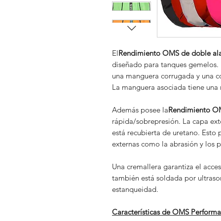
El
Rendimiento OMS de doble al
diseñado para tanques gemelos. 
una manguera corrugada y una con
La manguera asociada tiene una 
Además posee la
Rendimiento OM
rápida/sobrepresión. La capa exte
está recubierta de uretano. Esto p
externas como la abrasión y los p
Una cremallera garantiza el acceso 
también está soldada por ultrason
estanqueidad.
Características de OMS Perform