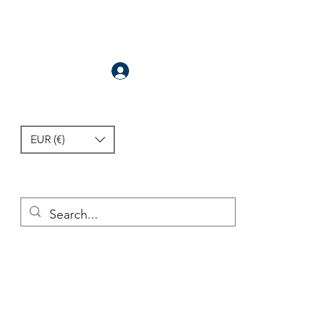
Anmelden
EUR (€)