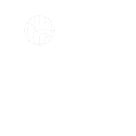
OMS Dive Store
¡La mejor selección de equipos de buce