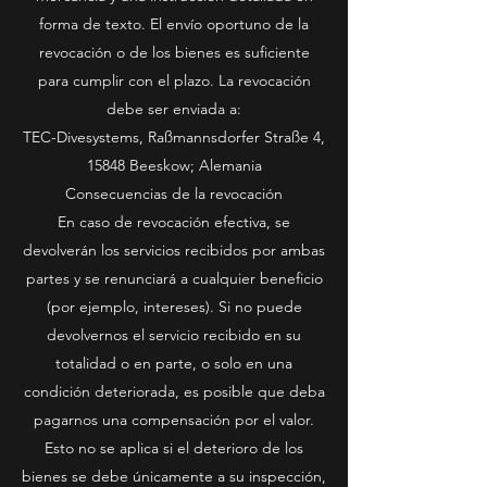
forma de texto. El envío oportuno de la
revocación o de los bienes es suficiente
para cumplir con el plazo. La revocación
debe ser enviada a:
TEC-Divesystems, Raßmannsdorfer Straße 4,
15848 Beeskow; Alemania
Consecuencias de la revocación
En caso de revocación efectiva, se
devolverán los servicios recibidos por ambas
partes y se renunciará a cualquier beneficio
(por ejemplo, intereses). Si no puede
devolvernos el servicio recibido en su
totalidad o en parte, o solo en una
condición deteriorada, es posible que deba
pagarnos una compensación por el valor.
Esto no se aplica si el deterioro de los
bienes se debe únicamente a su inspección,