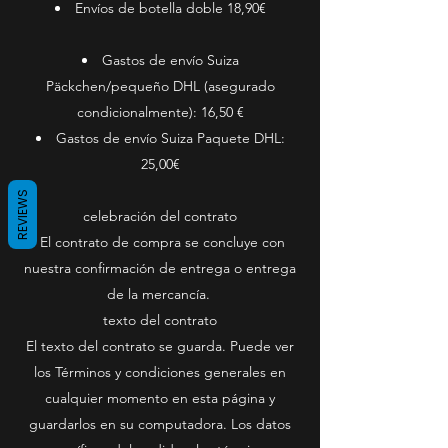
Envíos de botella doble 18,90€
Gastos de envío Suiza
Päckchen/pequeño DHL (asegurado
condicionalmente): 16,50 €
Gastos de envío Suiza Paquete DHL:
25,00€
REVIEWS
celebración del contrato
El contrato de compra se concluye con
nuestra confirmación de entrega o entrega
de la mercancía.
texto del contrato
El texto del contrato se guarda. Puede ver
los Términos y condiciones generales en
cualquier momento en esta página y
guardarlos en su computadora. Los datos