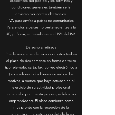
específicos del pedido y los términos y
condiciones generales también se le
enviarán por correo electrónico.
IVA para envíos a países no comunitarios
Para envíos a países no pertenecientes a la
UE, p. Suiza, se reembolsará el 19% del IVA.
Derecho a retirada
Puede revocar su declaración contractual en
el plazo de dos semanas en forma de texto
(por ejemplo, carta, fax, correo electrónico a
) o devolviendo los bienes sin indicar los
motivos, a menos que haya actuado en el
ejercicio de su actividad profesional
comercial o por cuenta propia (pedidos por
emprendedor). El plazo comienza como
muy pronto con la recepción de la
mercancía y una instrucción detallada en