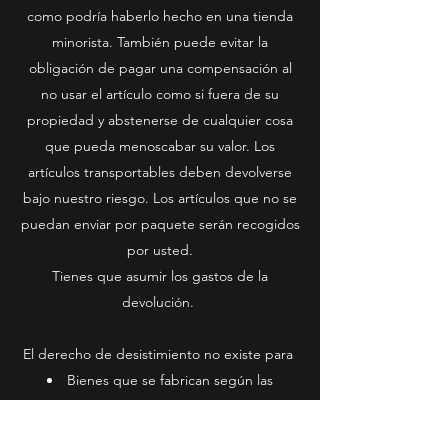
como podría haberlo hecho en una tienda
minorista. También puede evitar la
obligación de pagar una compensación al
no usar el artículo como si fuera de su
propiedad y abstenerse de cualquier cosa
que pueda menoscabar su valor. Los
artículos transportables deben devolverse
bajo nuestro riesgo. Los artículos que no se
puedan enviar por paquete serán recogidos
por usted.
Tienes que asumir los gastos de la
devolución.
El derecho de desistimiento no existe para
Bienes que se fabrican según las
especificaciones del cliente o están
claramente adaptados a las necesidades