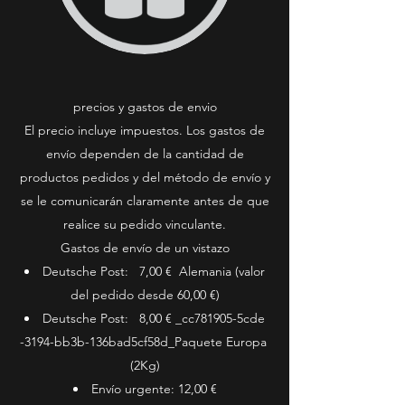
precios y gastos de envio
El precio incluye impuestos. Los gastos de
envío dependen de la cantidad de
productos pedidos y del método de envío y
se le comunicarán claramente antes de que
realice su pedido vinculante.
Gastos de envío de un vistazo
Deutsche Post: 7,00 € Alemania (valor
del pedido desde 60,00 €)
Deutsche Post: 8,00 € _cc781905-5cde
-3194-bb3b-136bad5cf58d_Paquete Europa
(2Kg)
Envío urgente: 12,00 €