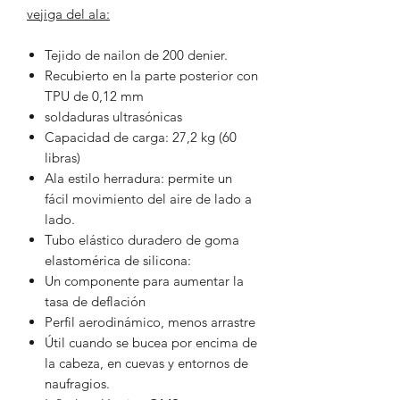
vejiga del ala:
Tejido de nailon de 200 denier.
Recubierto en la parte posterior con
TPU de 0,12 mm
soldaduras ultrasónicas
Capacidad de carga: 27,2 kg (60
libras)
Ala estilo herradura: permite un
fácil movimiento del aire de lado a
lado.
Tubo elástico duradero de goma
elastomérica de silicona:
Un componente para aumentar la
tasa de deflación
Perfil aerodinámico, menos arrastre
Útil cuando se bucea por encima de
la cabeza, en cuevas y entornos de
naufragios.