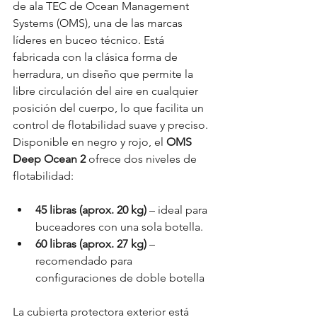
de ala TEC de Ocean Management 
Systems (OMS), una de las marcas 
líderes en buceo técnico. Está 
fabricada con la clásica forma de 
herradura, un diseño que permite la 
libre circulación del aire en cualquier 
posición del cuerpo, lo que facilita un 
control de flotabilidad suave y preciso.
Disponible en negro y rojo, el 
OMS 
Deep Ocean 2
 ofrece dos niveles de 
flotabilidad:
45 libras (aprox. 20 kg)
 – ideal para 
buceadores con una sola botella.
60 libras (aprox. 27 kg)
 – 
recomendado para 
configuraciones de doble botella
La cubierta protectora exterior está 