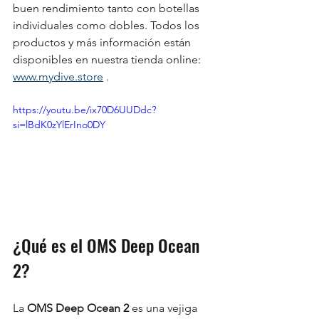
buen rendimiento tanto con botellas 
individuales como dobles. Todos los 
productos y más información están 
disponibles en nuestra tienda online: 
www.mydive.store
 .
https://youtu.be/ix70D6UUDdc?
si=lBdK0zYlErIno0DY
¿Qué es el OMS Deep Ocean 
2?
La 
OMS Deep Ocean 2
 es una vejiga 