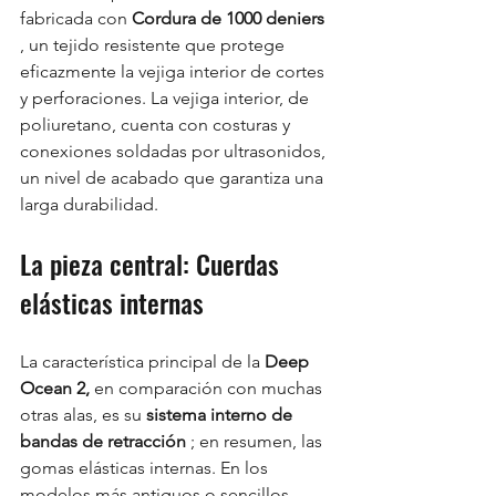
fabricada con 
Cordura de 1000 deniers
, un tejido resistente que protege 
eficazmente la vejiga interior de cortes 
y perforaciones. La vejiga interior, de 
poliuretano, cuenta con costuras y 
conexiones soldadas por ultrasonidos, 
un nivel de acabado que garantiza una 
larga durabilidad.
La pieza central: Cuerdas 
elásticas internas
La característica principal de la 
Deep 
Ocean 2,
 en comparación con muchas 
otras alas, es su 
sistema interno de 
bandas de retracción
 ; en resumen, las 
gomas elásticas internas. En los 
modelos más antiguos o sencillos, 