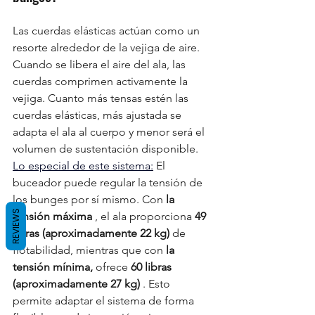
Las cuerdas elásticas actúan como un 
resorte alrededor de la vejiga de aire. 
Cuando se libera el aire del ala, las 
cuerdas comprimen activamente la 
vejiga. Cuanto más tensas estén las 
cuerdas elásticas, más ajustada se 
adapta el ala al cuerpo y menor será el 
volumen de sustentación disponible.
Lo especial de este sistema:
 El 
buceador puede regular la tensión de 
los bunges por sí mismo. Con 
la 
REVIEWS
tensión máxima
 , el ala proporciona 
49 
libras (aproximadamente 22 kg)
 de 
flotabilidad, mientras que con 
la 
tensión mínima,
 ofrece 
60 libras 
(aproximadamente 27 kg)
 . Esto 
permite adaptar el sistema de forma 