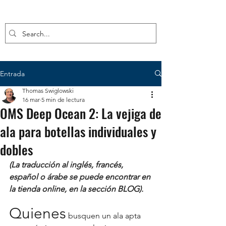
Entrada
Thomas Swiglowski
16 mar
5 min de lectura
OMS Deep Ocean 2: La vejiga de
ala para botellas individuales y
dobles
(La traducción al inglés, francés, 
español o árabe se puede encontrar en 
la tienda online, en la sección BLOG).
Quienes
 busquen un ala apta 