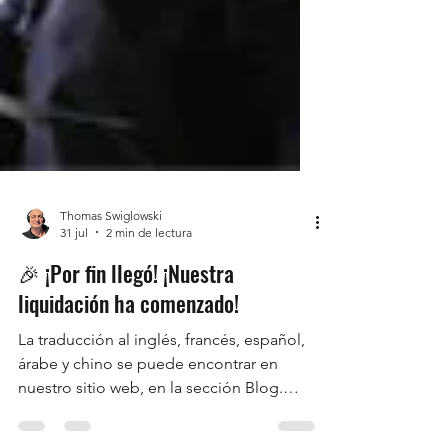
Thomas Swiglowski
31 jul
2 min de lectura
🎉 ¡Por fin llegó! ¡Nuestra
liquidación ha comenzado!
La traducción al inglés, francés, español,
árabe y chino se puede encontrar en
nuestro sitio web, en la sección Blog.