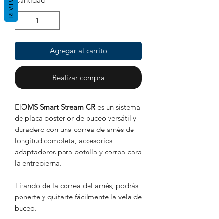
REVIEWS
Cantidad
*
Agregar al carrito
Realizar compra
El
OMS Smart Stream CR
es un sistema
de placa posterior de buceo versátil y
duradero con una correa de arnés de
longitud completa, accesorios
adaptadores para botella y correa para
la entrepierna.
Tirando de la correa del arnés, podrás
ponerte y quitarte fácilmente la vela de
buceo.