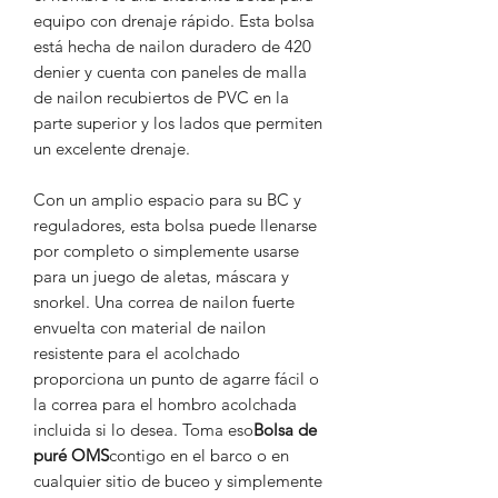
equipo con drenaje rápido. Esta bolsa
está hecha de nailon duradero de 420
denier y cuenta con paneles de malla
de nailon recubiertos de PVC en la
parte superior y los lados que permiten
un excelente drenaje.
Con un amplio espacio para su BC y
reguladores, esta bolsa puede llenarse
por completo o simplemente usarse
para un juego de aletas, máscara y
snorkel. Una correa de nailon fuerte
envuelta con material de nailon
resistente para el acolchado
proporciona un punto de agarre fácil o
la correa para el hombro acolchada
incluida si lo desea. Toma eso
Bolsa de
puré OMS
contigo en el barco o en
cualquier sitio de buceo y simplemente