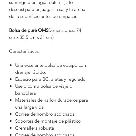
sumérgelo en agua dulce (si lo
deseas) para enjuagar la sal y la arena
de la superficie antes de empacar.
Bolsa de puré OMS
Dimensiones: 74
cm x 35,5 cm x 31 cm}
Características:
Una excelente bolsa de equipo con
drenaje rápido.
Espacio para BC, aletas y regulador
Úselo como bolsa de viaje o
bandolera
Materiales de nailon duraderos para
una larga vida
Correa de hombro acolchada
Soportes de montaje de plástico
Cremallera robusta
Correa de hombro acolchada