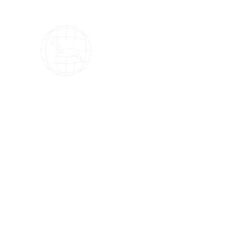
OMS Dive Store
¡La mejor selección de equipos de buce