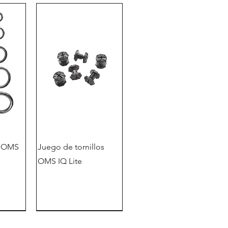
o OMS
Juego de tornillos
OMS IQ Lite