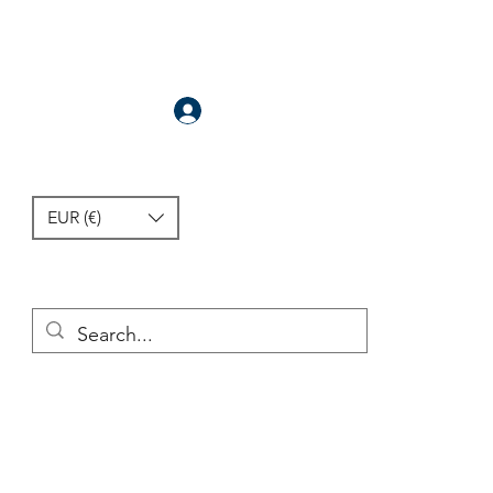
Anmelden
EUR (€)