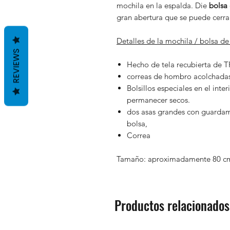
mochila en la espalda. Die
bolsa
gran abertura que se puede cerra
Detalles de la mochila / bolsa 
REVIEWS
Hecho de tela recubierta de 
correas de hombro acolchadas
Bolsillos especiales en el inte
permanecer secos.
dos asas grandes con guardam
bolsa,
Correa
Tamaño: aproximadamente 80 c
Productos relacionados