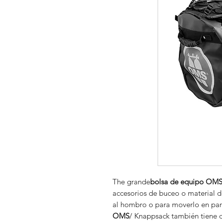
The grande
bolsa de equipo OM
accesorios de buceo o material de
al hombro o para moverlo en par
OMS
/ Knappsack también tiene