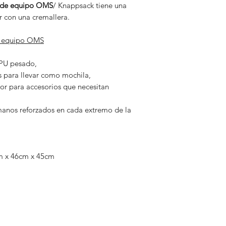
 de equipo OMS
/ Knappsack tiene una
r con una cremallera.
de equipo OMS
Corre
TPU pesado,
 para llevar como mochila,
rior para accesorios que necesitan
anos reforzados en cada extremo de la
m x 46cm x 45cm