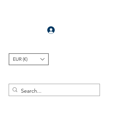
Anmelden
EUR (€)