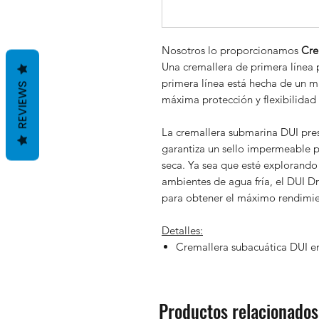
Nosotros lo proporcionamos
Cre
Una cremallera de primera línea 
primera línea está hecha de un m
REVIEWS
máxima protección y flexibilidad 
La cremallera submarina DUI pres
garantiza un sello impermeable 
seca. Ya sea que esté explorand
ambientes de agua fría, el DUI D
para obtener el máximo rendimie
Detalles:
Cremallera subacuática DUI en
Productos relacionados