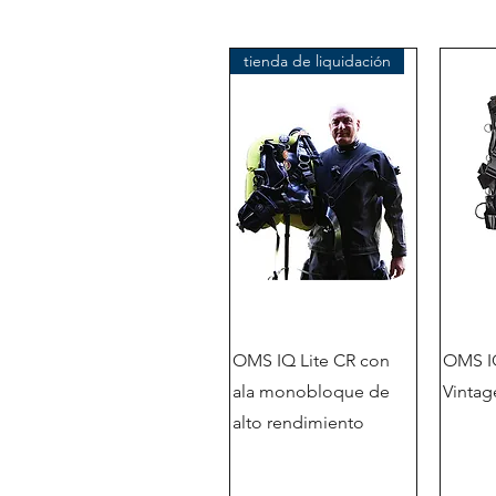
tienda de liquidación
OMS IQ Lite CR con
OMS IQ
ala monobloque de
Vintag
alto rendimiento