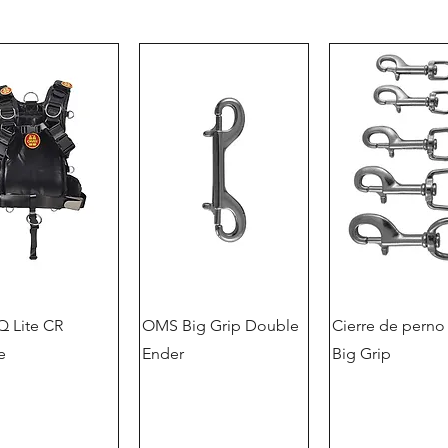
 Lite CR
OMS Big Grip Double
Cierre de pern
e
Ender
Big Grip