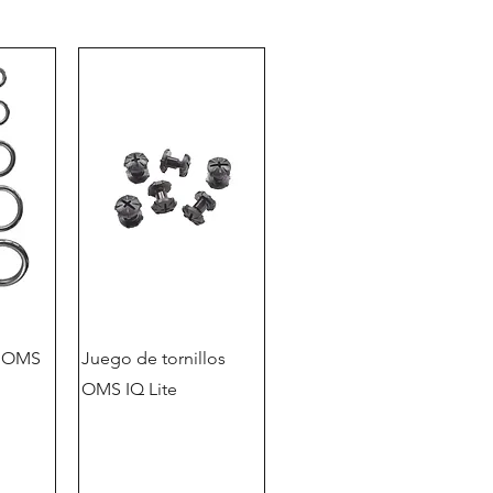
o OMS
Juego de tornillos
OMS IQ Lite