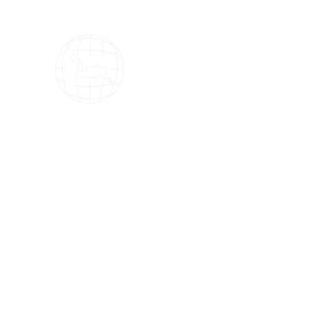
OMS Dive Store
¡La mejor selección de equipos de buce