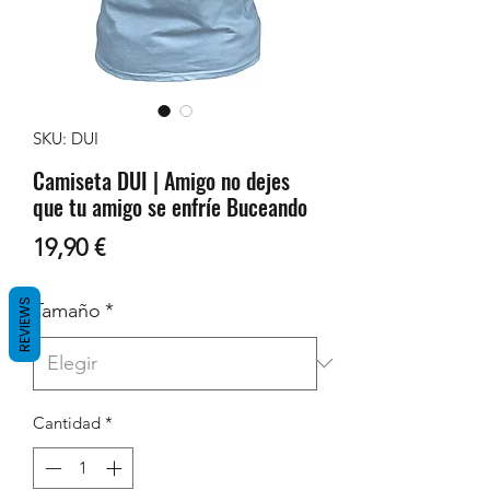
SKU: DUI
Camiseta DUI | Amigo no dejes
que tu amigo se enfríe Buceando
Precio
19,90 €
REVIEWS
Tamaño
*
Cantidad
*